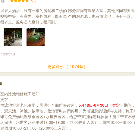
5.0
温泉大酒店，只有一楼的房间和二楼的 部分房间有温泉入室，其他房间都要去
规模中等，有室内、室外两种，既有单 个的泡浴池，也有游泳池，还有干蒸、
都很齐全。服务员态度好，很周到。
 12:03:54
更多评价（ 1074条）
知
泉室内泳池维修施工通知
位宾客：
室内泳池管道老化漏水，需进行全面维修改造，
5月18日-6月30日（暂定）
期间
池、观景池、冰池、按摩池、盐池暂时封闭停用。为感谢您的理解与支持，施工
，即可免费畅玩温泉全园区+水世界园区，给您带来别样游玩体验！施工带来不
愉快！水世界营业平时13:00~18:00（17:00停止入园），周末10:00~19:00（
假期10:00~21：00（20:00停止入园）。