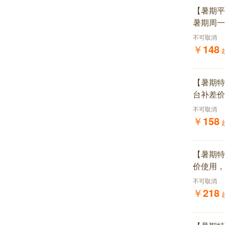
【暑期平
暑期周一
不可取消
￥
148
【暑期特
台补差价
不可取消
￥
158
【暑期特
价使用，
不可取消
￥
218