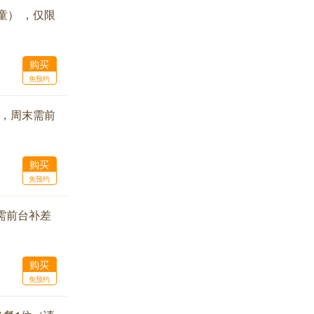
童） ，仅限
购买
免预约
 ，周末需前
购买
免预约
末需前台补差
购买
免预约