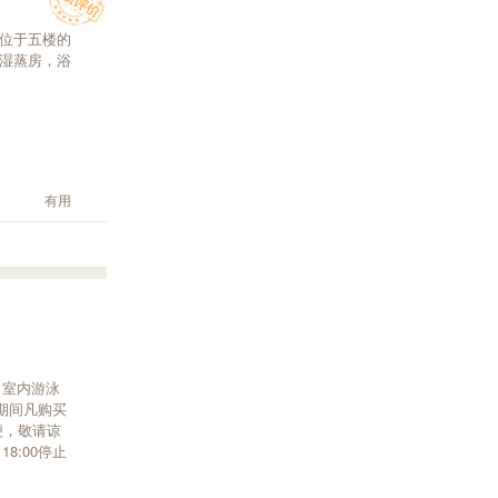
位于五楼的
湿蒸房，浴
有用
，室内游泳
期间凡购买
便，敬请谅
18:00停止