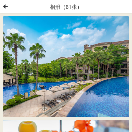
相册（61张）