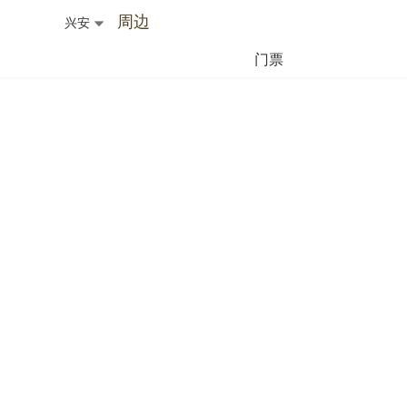
周边
兴安
门票