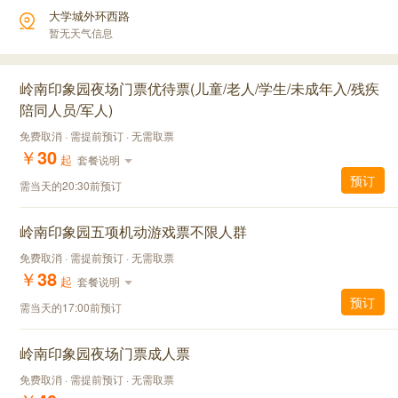
大学城外环西路
暂无天气信息
岭南印象园夜场门票优待票(儿童/老人/学生/未成年入/残疾
陪同人员/军人)
免费取消 · 需提前预订 · 无需取票
￥
30
起
套餐说明
预订
需当天的20:30前预订
岭南印象园五项机动游戏票不限人群
免费取消 · 需提前预订 · 无需取票
￥
38
起
套餐说明
预订
需当天的17:00前预订
岭南印象园夜场门票成人票
免费取消 · 需提前预订 · 无需取票