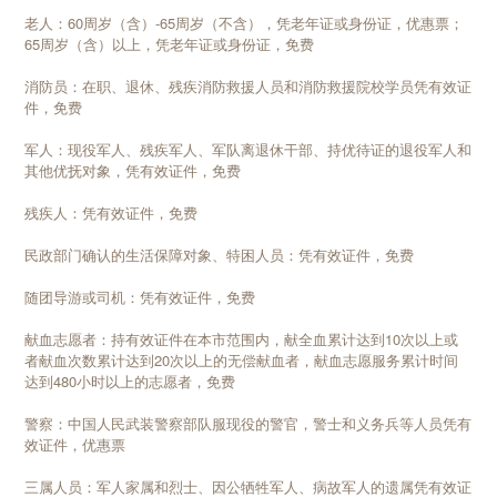
老人：60周岁（含）-65周岁（不含），凭老年证或身份证，优惠票；
65周岁（含）以上，凭老年证或身份证，免费
消防员：在职、退休、残疾消防救援人员和消防救援院校学员凭有效证
件，免费
军人：现役军人、残疾军人、军队离退休干部、持优待证的退役军人和
其他优抚对象，凭有效证件，免费
残疾人：凭有效证件，免费
民政部门确认的生活保障对象、特困人员：凭有效证件，免费
随团导游或司机：凭有效证件，免费
献血志愿者：持有效证件在本市范围内，献全血累计达到10次以上或
者献血次数累计达到20次以上的无偿献血者，献血志愿服务累计时间
达到480小时以上的志愿者，免费
警察：中国人民武装警察部队服现役的警官，警士和义务兵等人员凭有
效证件，优惠票
三属人员：军人家属和烈士、因公牺牲军人、病故军人的遗属凭有效证