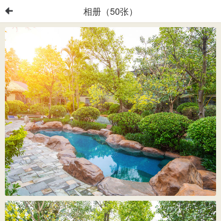
相册（50张）