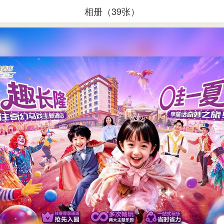
相册（39张）