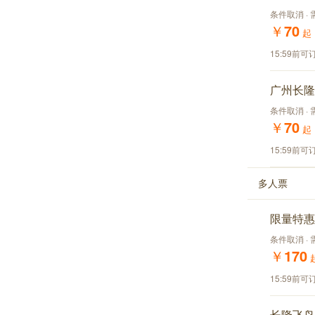
条件取消 · 
￥
70
起
15:59前可
广州长隆
条件取消 ·
￥
70
起
15:59前可
多人票
限量特惠
条件取消 ·
￥
170
15:59前可
长隆飞鸟