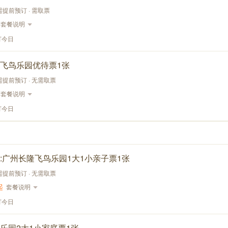
需提前预订 · 需取票
套餐说明
订今日
飞鸟乐园优待票1张
 需提前预订 · 无需取票
套餐说明
订今日
:广州长隆飞鸟乐园1大1小亲子票1张
 需提前预订 · 无需取票
起
套餐说明
订今日
乐园2大1小家庭票1张