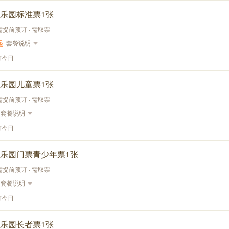
乐园标准票1张
需提前预订 · 需取票
起
套餐说明
订今日
乐园儿童票1张
需提前预订 · 需取票
套餐说明
订今日
乐园门票青少年票1张
需提前预订 · 需取票
套餐说明
订今日
乐园长者票1张