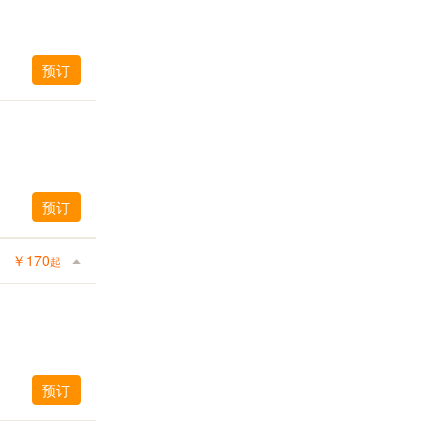
预订
预订
￥
170
起
预订