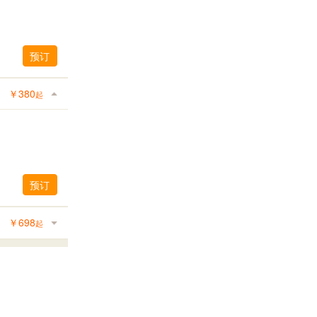
预订
￥
380
起
预订
￥
698
起