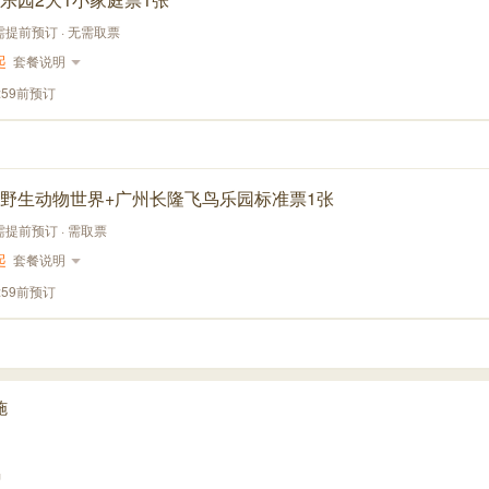
 需提前预订 · 无需取票
起
套餐说明
:59前预订
野生动物世界+广州长隆飞鸟乐园标准票1张
需提前预订 · 需取票
起
套餐说明
:59前预订
施
场