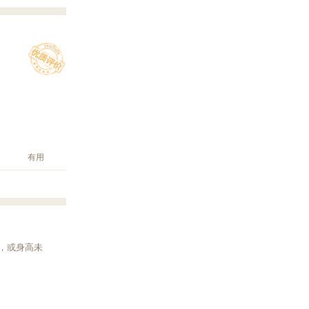
有用
，或身高未