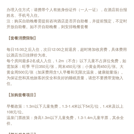
办理入住方式：请携带个人有效身份证件（一人一证），在酒店前台报
姓名、手机号入住。
注：购买自助晚餐需提前咨询酒店是否开自助餐，并提前预定，不定时
开放自助餐。如不开自助晚餐，则安排晚餐套餐
【套餐消费限制】
每日15:00之后入住，次日12:00之前退房，超时将加收房费，具体费用
以酒店当日挂牌价为准。
每个房间最多2名成人入住，1.2m（不含）以下儿童不占床位免费，如
需加床：旺季 平日350元/张，周末450元/张；小黄金周450元/张。大
黄金周500元/张（加床费用含1人早餐和无限次温泉，健康能量场）。
为保证您和其他旅客的安全和良好的睡眠质量，请您不要携带宠物入
住。
【加购套餐项目】
早餐政策：1.3m以下儿童免费，1.3-1.4米以下54元/位，1.4米及以上
108元/位。
温泉门票政策：身高1.3m以下儿童免费，1.3-1.4m儿童半票，其余全
价。