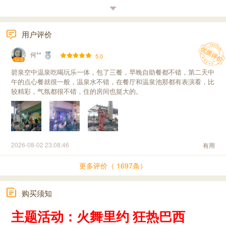
用户评价
何**
5.0
Lv. 0
碧泉空中温泉吃喝玩乐一体，包了三餐，早晚自助餐都不错，第二天中
午的点心餐就很一般，温泉水不错，在餐厅和温泉池那都有表演看，比
较精彩，气氛都很不错，住的房间也挺大的。
2026-08-02 23:08:46
有用
更多评价（ 1697条）
购买须知
主题活动：火舞里约 狂热巴西