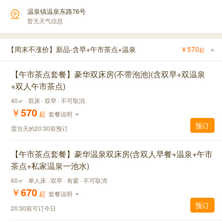
温泉镇温泉东路76号
暂无天气信息
【周末不涨价】新品-含早+午市茶点+温泉
￥
570
起
【午市茶点套餐】豪华双床房(不带泡池)(含双早+双温泉
+双人午市茶点)
40㎡ · 双床 · 双早 · 不可取消
￥
570
起
套餐说明
预订
需当天的20:30前预订
【午市茶点套餐】豪华温泉双床房(含双人早餐+温泉+午市
茶点+私家温泉一池水)
60㎡ · 单人床 · 双早 · 有窗 · 不可取消
￥
670
起
套餐说明
预订
20:30前可订今日