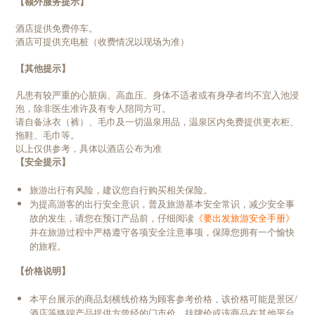
【额外服务提示】
酒店提供免费停车。
酒店可提供充电桩（收费情况以现场为准）
【其他提示】
凡患有较严重的心脏病、高血压、身体不适者或有身孕者均不宜入池浸
泡，除非医生准许及有专人陪同方可。
请自备泳衣（裤）、毛巾及一切温泉用品，温泉区内免费提供更衣柜、
拖鞋、毛巾等。
以上仅供参考，具体以酒店公布为准
【安全提示】
旅游出行有风险，建议您自行购买相关保险。
为提高游客的出行安全意识，普及旅游基本安全常识，减少安全事
故的发生，请您在预订产品前，仔细阅读
《要出发旅游安全手册》
并在旅游过程中严格遵守各项安全注意事项，保障您拥有一个愉快
的旅程。
【价格说明】
本平台展示的商品划横线价格为顾客参考价格，该价格可能是景区/
酒店等终端产品提供方曾经的门市价、挂牌价或该商品在其他平台