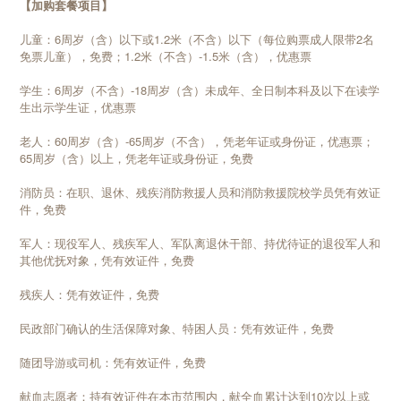
【加购套餐项目】
儿童：6周岁（含）以下或1.2米（不含）以下（每位购票成人限带2名
免票儿童），免费；1.2米（不含）-1.5米（含），优惠票
学生：6周岁（不含）-18周岁（含）未成年、全日制本科及以下在读学
生出示学生证，优惠票
老人：60周岁（含）-65周岁（不含），凭老年证或身份证，优惠票；
65周岁（含）以上，凭老年证或身份证，免费
消防员：在职、退休、残疾消防救援人员和消防救援院校学员凭有效证
件，免费
军人：现役军人、残疾军人、军队离退休干部、持优待证的退役军人和
其他优抚对象，凭有效证件，免费
残疾人：凭有效证件，免费
民政部门确认的生活保障对象、特困人员：凭有效证件，免费
随团导游或司机：凭有效证件，免费
献血志愿者：持有效证件在本市范围内，献全血累计达到10次以上或