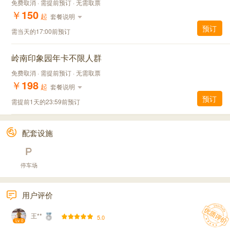
免费取消 · 需提前预订 · 无需取票
￥
150
起
套餐说明
预订
需当天的17:00前预订
岭南印象园年卡不限人群
免费取消 · 需提前预订 · 无需取票
￥
198
起
套餐说明
预订
需提前1天的23:59前预订
配套设施
停车场
用户评价
王**
5.0
Lv. 0