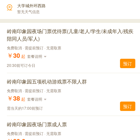
大学城外环西路
暂无天气信息
岭南印象园夜场门票优待票(儿童/老人/学生/未成年入/残疾
陪同人员/军人)
免费取消 · 需提前预订 · 无需取票
￥
30
起
套餐说明
预订
20:30前可订今日
岭南印象园五项机动游戏票不限人群
免费取消 · 需提前预订 · 无需取票
￥
38
起
套餐说明
预订
需当天的17:00前预订
岭南印象园夜场门票成人票
免费取消 · 需提前预订 · 无需取票