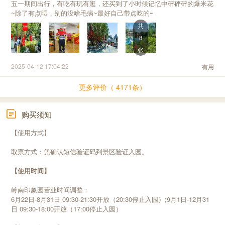
五一期间出行，有吃有玩有逛，还买到了小时候记忆中砰砰砰的爆米花
~除了有点晒，别的没啥毛病~最好自己带点吃的~
共
8
张
2025-04-12 17:04:22
有用
更多评价（ 4171条）
购买须知
【使用方式】
取票方式：凭确认短信验证码到景区验证入园。
【使用时间】
岭南印象园营业时间调整：
6月22日-8月31日 09:30-21:30开放（20:30停止入园）;9月1日-12月31
日 09:30-18:00开放（17:00停止入园）