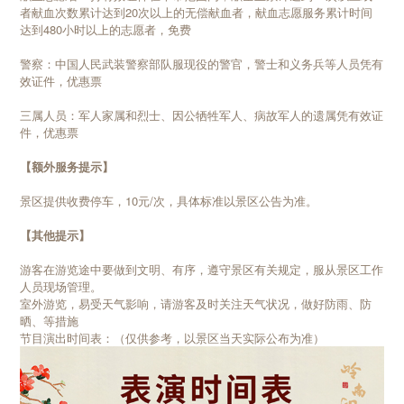
者献血次数累计达到20次以上的无偿献血者，献血志愿服务累计时间
达到480小时以上的志愿者，免费
警察：中国人民武装警察部队服现役的警官，警士和义务兵等人员凭有
效证件，优惠票
三属人员：军人家属和烈士、因公牺牲军人、病故军人的遗属凭有效证
件，优惠票
【额外服务提示】
景区提供收费停车，10元/次，具体标准以景区公告为准。
【其他提示】
游客在游览途中要做到文明、有序，遵守景区有关规定，服从景区工作
人员现场管理。
室外游览，易受天气影响，请游客及时关注天气状况，做好防雨、防
晒、等措施
节目演出时间表：（仅供参考，以景区当天实际公布为准）