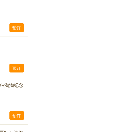
预订
预订
张+淘淘纪念
预订