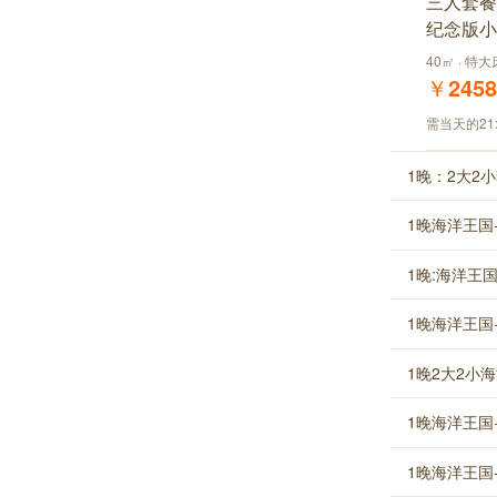
三人套餐
纪念版小
40㎡ · 特
￥
2458
需当天的21
1晚：2大2
1晚海洋王国
1晚:海洋王
1晚海洋王国
1晚2大2小
1晚海洋王国
1晚海洋王国