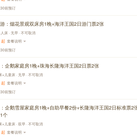
:30前预订
游：烟花景观双床房1晚+海洋王国2日游门票2张
单人床 · 无早 · 不可取消
起
套餐说明
:30前预订
：企鹅家庭房1晚+珠海长隆海洋王国2日票2张
大床+儿童床 · 无早 · 不可取消
起
套餐说明
:30前预订
：企鹅雪屋家庭房1晚+自助早餐2份+长隆海洋王国2日标准票2
1个
大床+儿童床 · 双早 · 不可取消
起
套餐说明