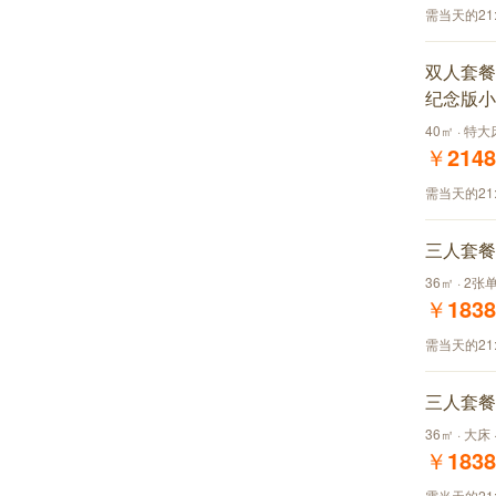
需当天的21
双人套餐
纪念版小
40㎡ · 特
￥
2148
需当天的21
三人套餐
36㎡ · 2张
￥
1838
需当天的21
三人套餐
36㎡ · 大床
￥
1838
需当天的21