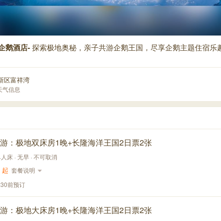
企鹅酒店-
探索极地奥秘，亲子共游企鹅王国，尽享企鹅主题住宿乐
新区富祥湾
天气信息
游：极地双床房1晚+长隆海洋王国2日票2张
单人床 · 无早 · 不可取消
起
套餐说明
:30前预订
游：极地大床房1晚+长隆海洋王国2日票2张