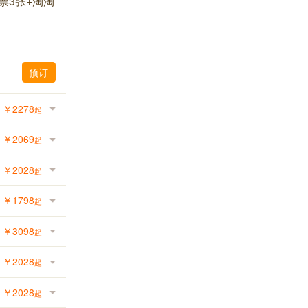
票3张+淘淘
预订
￥
2278
起
￥
2069
起
￥
2028
起
￥
1798
起
￥
3098
起
￥
2028
起
￥
2028
起