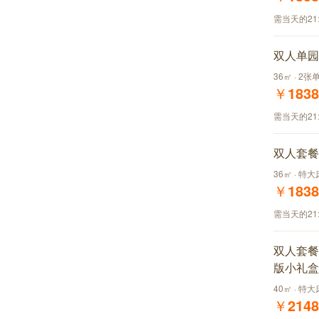
需当天的21
双人单园
36㎡ · 2张
￥
1838
需当天的21
双人套餐
36㎡ · 特
￥
1838
需当天的21
双人套餐
版小礼盒
40㎡ · 特
￥
2148