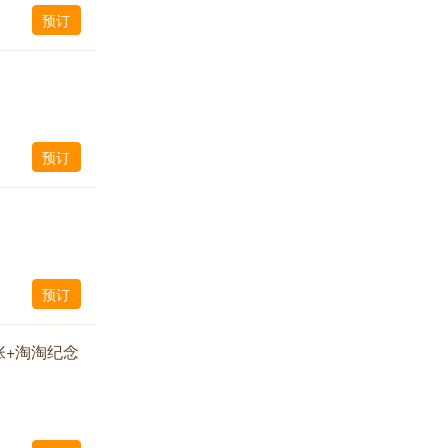
预订
预订
预订
张+淘淘纪念