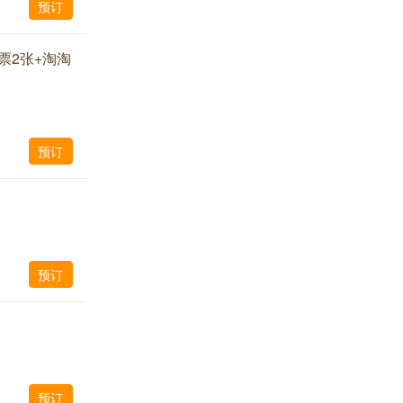
预订
票2张+淘淘
预订
预订
预订